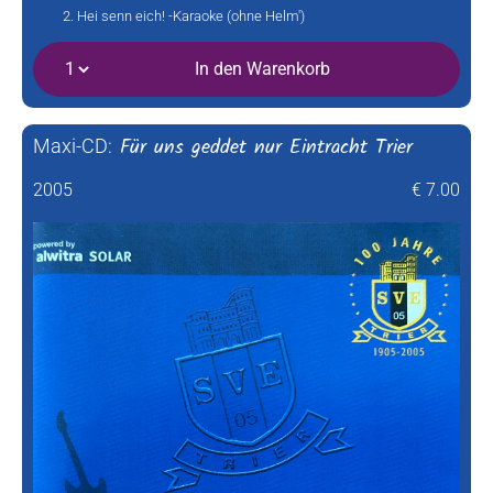
Hei senn eich! -Karaoke (ohne Helm')
In den Warenkorb
Für uns geddet nur Eintracht Trier
Maxi-CD:
2005
€ 7.00