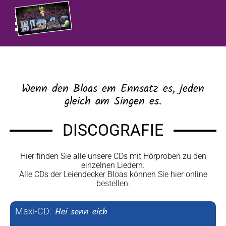
Wenn den Bloas em Ennsatz es, jeden
gleich am Singen es.
DISCOGRAFIE
Hier finden Sie alle unsere CDs mit Hörproben zu den
einzelnen Liedern.
Alle CDs der Leiendecker Bloas können Sie hier online
bestellen.
Hei senn eich
Maxi-CD: