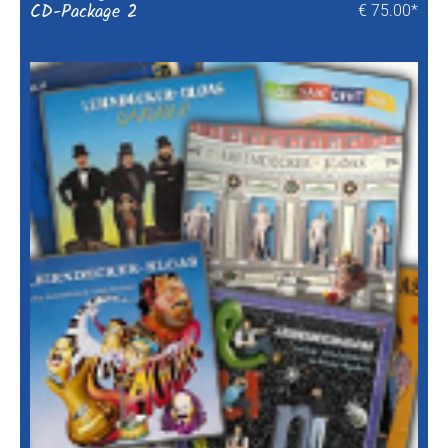
CD-Package 2
€ 75.00*