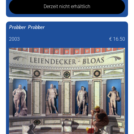
Derzeit nicht erhältlich
Probber Probber
2003
€ 16.50