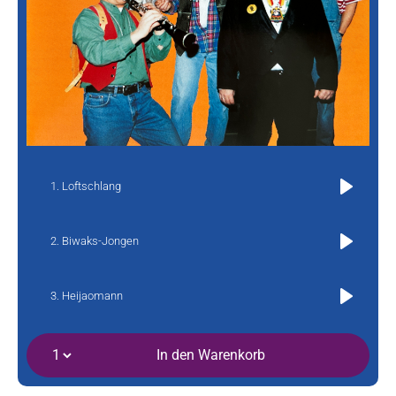
Loftschlang
Play
Biwaks-Jongen
Play
Heijaomann
Play
In den Warenkorb