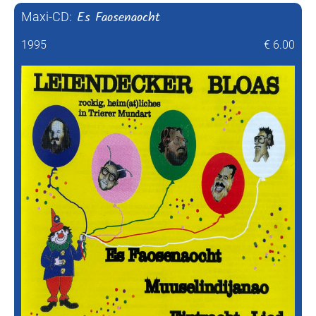
Es Faosenaocht
Maxi-CD:
1995
€ 6.00