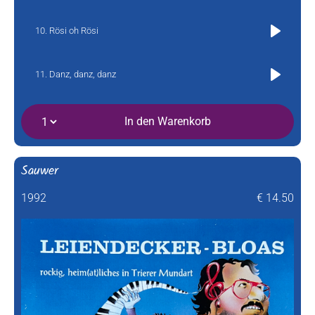
Play
Rösi oh Rösi
Play
Danz, danz, danz
Play
In den Warenkorb
Sauwer
1992
€ 14.50