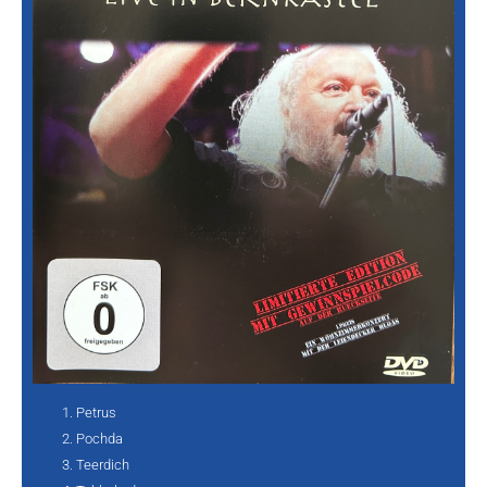
Petrus
Pochda
Teerdich