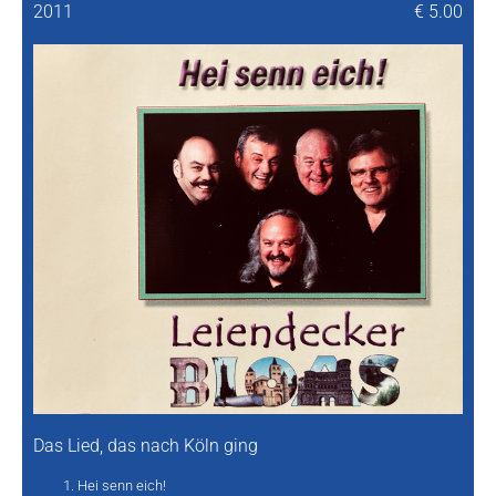
2011
€ 5.00
Das Lied, das nach Köln ging
Hei senn eich!