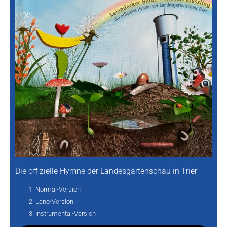
Die offizielle Hymne der Landesgartenschau in Trier
Normal-Version
Lang-Version
Instrumental-Version