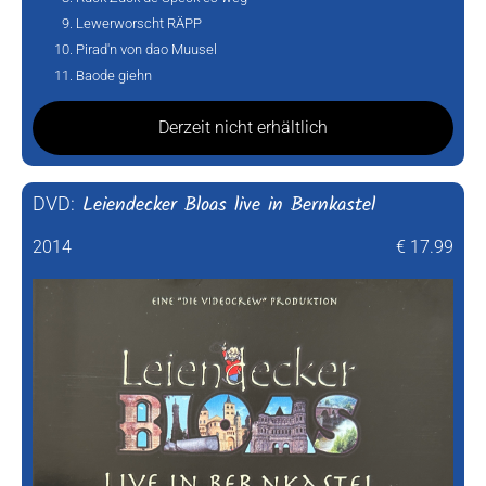
Lewerworscht RÄPP
Pirad'n von dao Muusel
Baode giehn
Derzeit nicht erhältlich
Leiendecker Bloas live in Bernkastel
DVD:
2014
€ 17.99