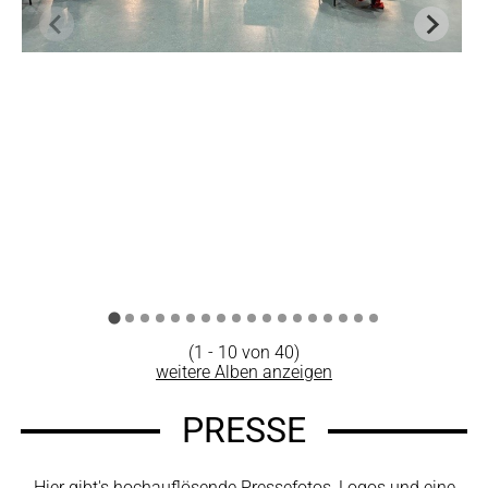
(1 - 10 von 40)
weitere Alben anzeigen
PRESSE
Hier gibt's hochauflösende Pressefotos, Logos und eine