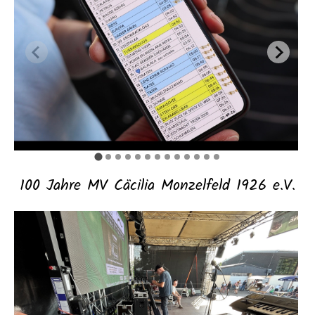
100 Jahre MV Cäcilia Monzelfeld 1926 e.V.